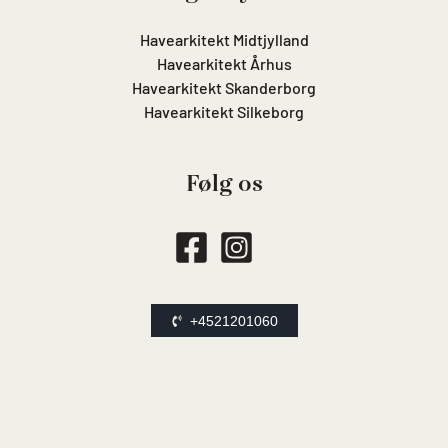
Havearkitekt Midtjylland
Havearkitekt Århus
Havearkitekt Skanderborg
Havearkitekt Silkeborg
Følg os
+4521201060